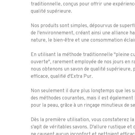
traditionnelle, conçus pour offrir une expérienc
qualité supérieure.
Nos produits sont simples, dépourvus de superf
de l'environnement, créant ainsi une alliance h
nature, le bien-être et une consommation éclai
En utilisant la méthode traditionnelle "pleine c
ouverte", rarement employée de nos jours en ra
nous obtenons un savon de qualité supérieure, 
efficace, qualifié d'Extra Pur.
Non seulement il dure plus longtemps que les s
des méthodes courantes, mais il est également
pour la peau, grâce à un rinçage minutieux de s
Dès la première utilisation, vous constaterez la 
s'agit de véritables savons. D'allure rustique et 
ne causent aucun inconfort et nettoient effica