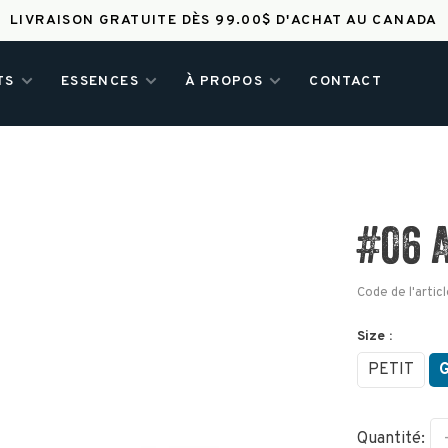
LIVRAISON GRATUITE DÈS 99.00$ D'ACHAT AU CANADA
TS
ESSENCES
À PROPOS
CONTACT
#06 
Code de l'articl
Size :
PETIT
Quantité: