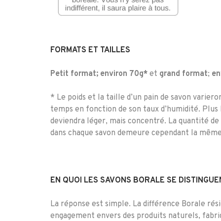
FORMATS ET TAILLES
Petit format; environ 70g*
et
grand format
;
en
* Le poids et la taille d’un pain de savon varier
temps en fonction de son taux d’humidité. Plus l
deviendra léger, mais concentré. La quantité d
dans chaque savon demeure cependant la même
EN QUOI LES SAVONS BORALE SE DISTINGUEN
La réponse est simple. La différence Borale rés
engagement envers des produits naturels, fabr