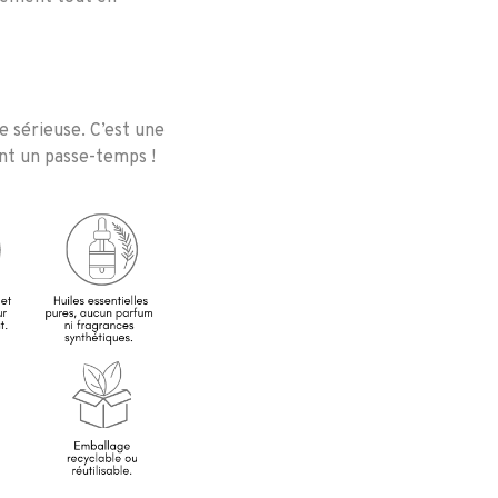
re sérieuse.
C’est une
ent un passe-temps !