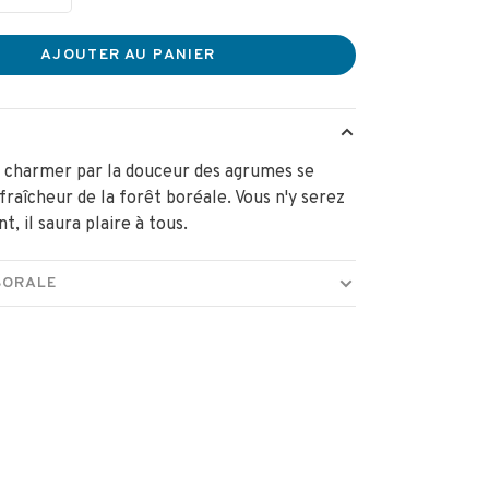
AJOUTER AU PANIER
 charmer par la douceur des agrumes se
fraîcheur de la forêt boréale. Vous n'y serez
nt, il saura plaire à tous.
BORALE