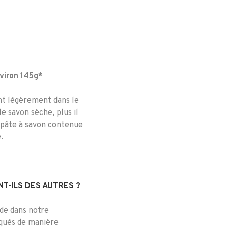
viron 145g*
ont légèrement dans le
e savon sèche, plus il
e pâte à savon contenue
.
T-ILS DES AUTRES ?
ide dans notre
iqués de manière