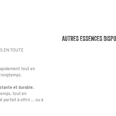
AUTRES ESSENCES DISP
S EN TOUTE
rapidement tout en
s longtemps.
istante et durable.
temps, tout en
é parfait à offrir… ou à