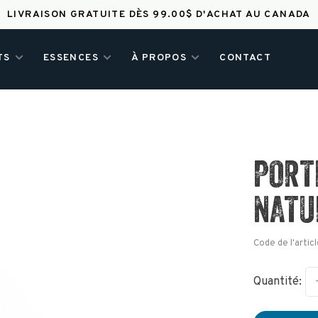
LIVRAISON GRATUITE DÈS 99.00$ D'ACHAT AU CANADA
TS
ESSENCES
À PROPOS
CONTACT
PORT
NATU
Code de l'articl
Quantité: