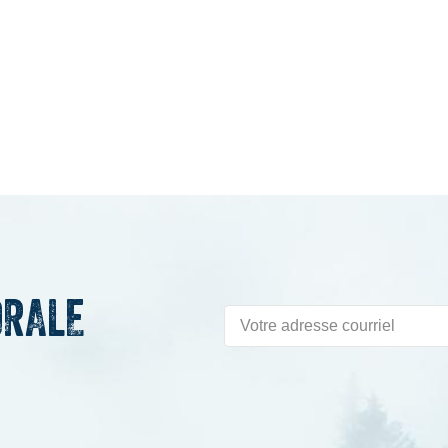
ORALE