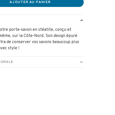
AJOUTER AU PANIER
tre porte-savon en stéatite, conçu et
 même, sur la Côte-Nord. Son design épuré
tra de conserver vos savons beaucoup plus
vec style !
BORALE