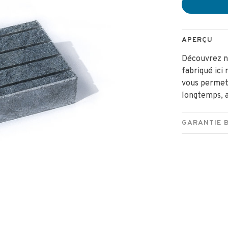
APERÇU
Découvrez no
fabriqué ici
vous permet
longtemps, a
GARANTIE 