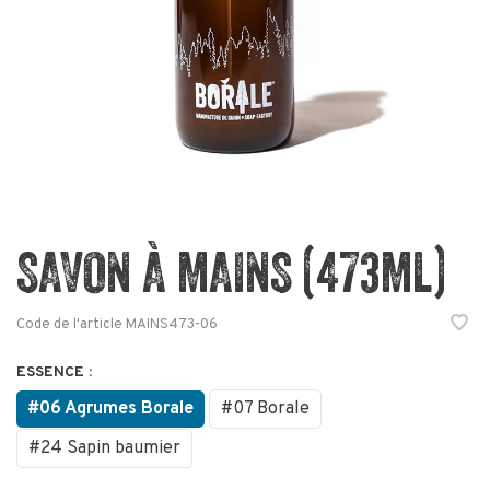
SAVON À MAINS (473ML)
Code de l'article
MAINS473-06
ESSENCE :
#06 Agrumes Borale
#07 Borale
#24 Sapin baumier