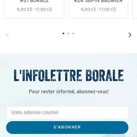
#07 BORALE
#24 SAPIN BAUMIER
9,00 C$ - 17,00 C$
9,00 C$ - 17,00 C$
L'INFOLETTRE BORALE
Pour rester informé, abonnez-vous!
S'ABONNER