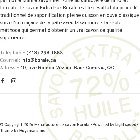
par notre Maître savonnier. Allié au caractère de la forêt
boréale, le savon Extra Pur Borale est le résultat du procédé
traditionnel de saponification pleine cuisson en cuve classique
suivi d’un rinçage de la pâte avec la saumure - la seule
méthode qui permet d’obtenir un vrai savon de qualité
supérieure.
Téléphone:
(418) 298-1888
Courriel:
info@borale.ca
Adresse:
10, ave Roméo-Vézina, Baie-Comeau, QC
© Copyright 2026 Manufacture de savon Borale
- Powered by
Lightspeed
-
Theme by
Huysmans.me