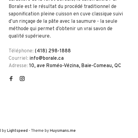
Borale est le résultat du procédé traditionnel de
saponification pleine cuisson en cuve classique suivi
d’un rinçage de la pâte avec la saumure - la seule
méthode qui permet d’obtenir un vrai savon de
qualité supérieure.
Téléphone:
(418) 298-1888
Courriel:
info@borale.ca
Adresse:
10, ave Roméo-Vézina, Baie-Comeau, QC
d by
Lightspeed
- Theme by
Huysmans.me