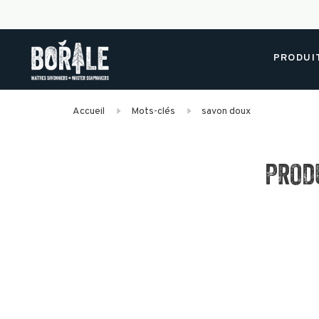
PRODUI
Accueil
Mots-clés
savon doux
PROD