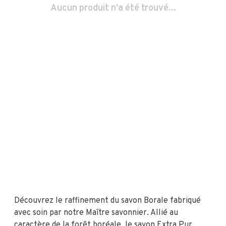
Aucun produit n'a été trouvé...
Découvrez le raffinement du savon Borale fabriqué
avec soin par notre Maître savonnier. Allié au
caractère de la forêt boréale, le savon Extra Pur