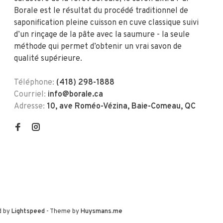
Borale est le résultat du procédé traditionnel de
saponification pleine cuisson en cuve classique suivi
d’un rinçage de la pâte avec la saumure - la seule
méthode qui permet d’obtenir un vrai savon de
qualité supérieure.
Téléphone:
(418) 298-1888
Courriel:
info@borale.ca
Adresse:
10, ave Roméo-Vézina, Baie-Comeau, QC
d by
Lightspeed
- Theme by
Huysmans.me